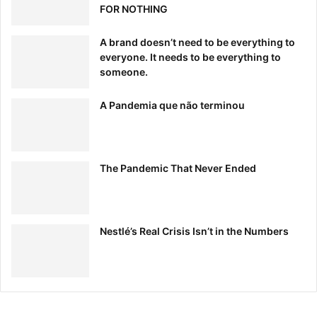
FOR NOTHING
A brand doesn’t need to be everything to
everyone. It needs to be everything to
someone.
A Pandemia que não terminou
The Pandemic That Never Ended
Nestlé’s Real Crisis Isn’t in the Numbers