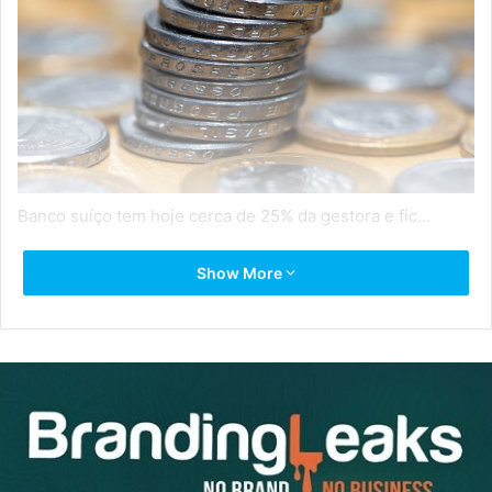
Banco suíço tem hoje cerca de 25% da gestora e fic…
Source link
Show More