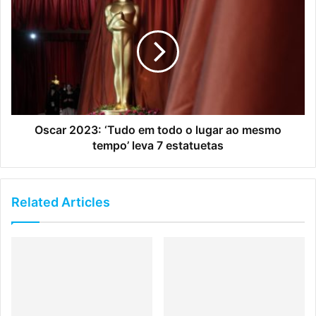
Oscar 2023: ‘Tudo em todo o lugar ao mesmo
tempo’ leva 7 estatuetas
Related Articles