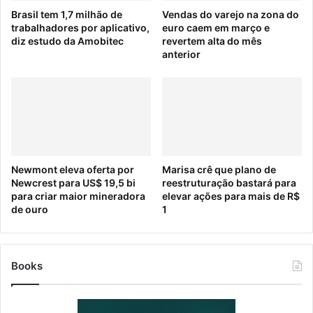
Brasil tem 1,7 milhão de
Vendas do varejo na zona do
trabalhadores por aplicativo,
euro caem em março e
diz estudo da Amobitec
revertem alta do mês
anterior
Newmont eleva oferta por
Marisa crê que plano de
Newcrest para US$ 19,5 bi
reestruturação bastará para
para criar maior mineradora
elevar ações para mais de R$
de ouro
1
Books