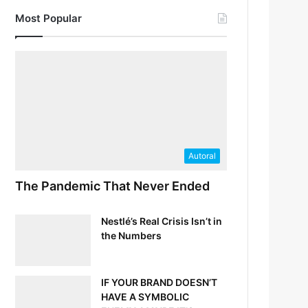
Most Popular
Autoral
The Pandemic That Never Ended
Nestlé’s Real Crisis Isn’t in
the Numbers
IF YOUR BRAND DOESN’T
HAVE A SYMBOLIC