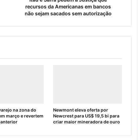
recursos da Americanas em bancos
não sejam sacados sem autorização
arejo na zona do
Newmont eleva oferta por
em março e revertem
Newcrest para US$ 19,5 bi para
 anterior
criar maior mineradora de ouro