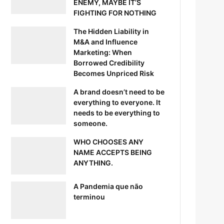
ENEMY, MAYBE IT’S
FIGHTING FOR NOTHING
The Hidden Liability in
M&A and Influence
Marketing: When
Borrowed Credibility
Becomes Unpriced Risk
A brand doesn’t need to be
everything to everyone. It
needs to be everything to
someone.
WHO CHOOSES ANY
NAME ACCEPTS BEING
ANYTHING.
A Pandemia que não
terminou