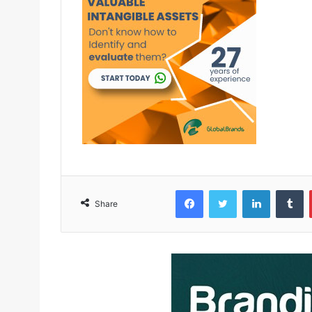
Facebook
Twitter
LinkedIn
Tumblr
Share