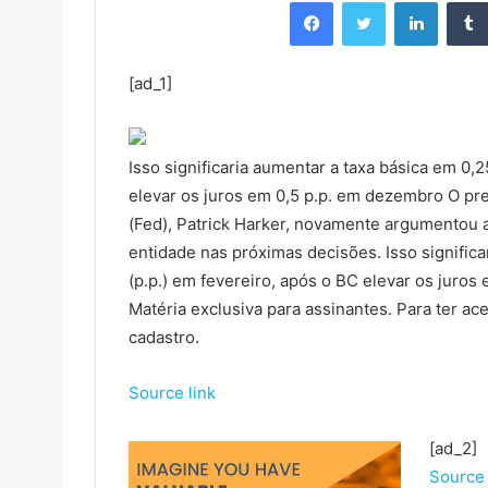
Facebook
Twitter
LinkedIn
[ad_1]
Isso significaria aumentar a taxa básica em 0,
elevar os juros em 0,5 p.p. em dezembro O pres
(Fed), Patrick Harker, novamente argumentou a
entidade nas próximas decisões. Isso signific
(p.p.) em fevereiro, após o BC elevar os juros
Matéria exclusiva para assinantes. Para ter ac
cadastro.
Source link
[ad_2]
Source 