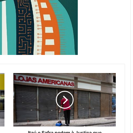
Itaú e Safra pedem à Justiça que