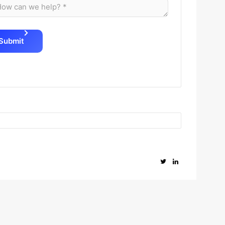
Submit
Twitter
LinkedIn