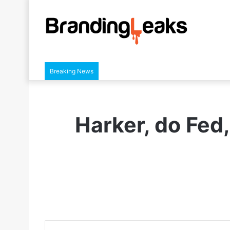
Breaking News
Harker, do Fed