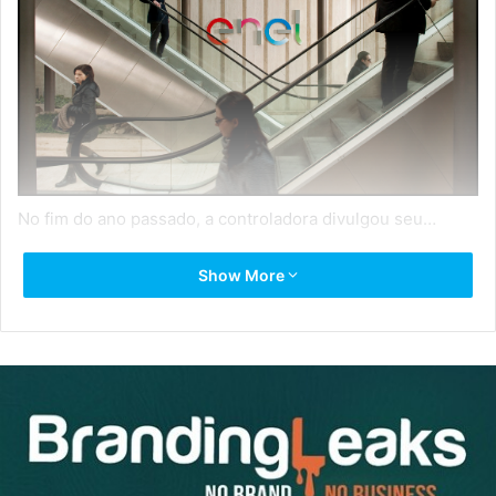
No fim do ano passado, a controladora divulgou seu…
Source link
Show More