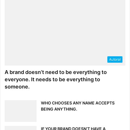
Autoral
A brand doesn’t need to be everything to
everyone. It needs to be everything to
someone.
WHO CHOOSES ANY NAME ACCEPTS
BEING ANYTHING.
IF YOUR BRAND DOESN’T HAVE A