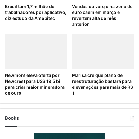
Brasil tem 1,7 milhão de
Vendas do varejo na zona do
trabalhadores por aplicativo,
euro caem em março e
diz estudo da Amobitec
revertem alta do mês
anterior
Newmont eleva oferta por
Marisa crê que plano de
Newcrest para US$ 19,5 bi
reestruturação bastará para
para criar maior mineradora
elevar ações para mais de R$
de ouro
1
Books