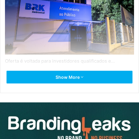
Oferta é voltada para investidores qualificados e…
Source link
Show More