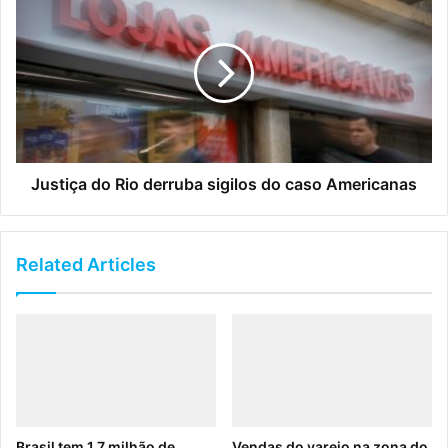
Justiça do Rio derruba sigilos do caso Americanas
Related Articles
Brasil tem 1,7 milhão de
Vendas do varejo na zona do