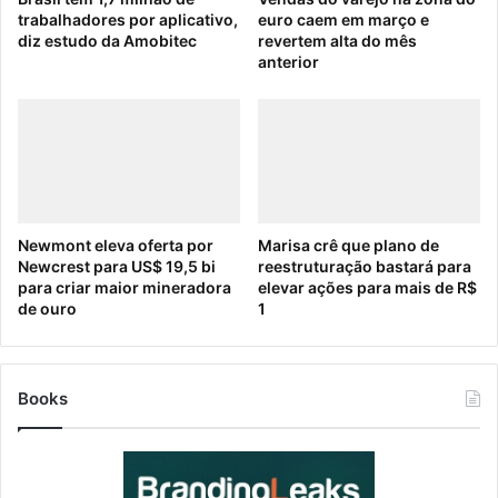
trabalhadores por aplicativo,
euro caem em março e
diz estudo da Amobitec
revertem alta do mês
anterior
Newmont eleva oferta por
Marisa crê que plano de
Newcrest para US$ 19,5 bi
reestruturação bastará para
para criar maior mineradora
elevar ações para mais de R$
de ouro
1
Books