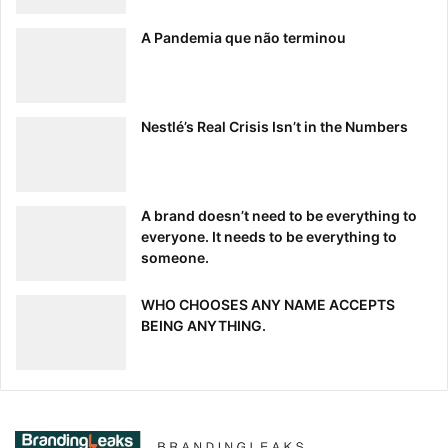
A Pandemia que não terminou
Nestlé’s Real Crisis Isn’t in the Numbers
A brand doesn’t need to be everything to
everyone. It needs to be everything to
someone.
WHO CHOOSES ANY NAME ACCEPTS
BEING ANYTHING.